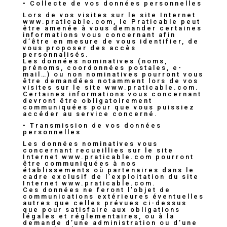
• Collecte de vos données personnelles
Lors de vos visites sur le site Internet
www.praticable.com
, le Praticable peut
être amenée à vous demander certaines
informations vous concernant afin
d’être en mesure de vous identifier, de
vous proposer des accès
personnalisés.
Les données nominatives (noms,
prénoms, coordonnées postales, e-
mail…) ou non nominatives pourront vous
être demandées notamment lors de vos
visites sur le site
www.praticable.com
.
Certaines informations vous concernant
devront être obligatoirement
communiquées pour que vous puissiez
accéder au service concerné.
• Transmission de vos données
personnelles
Les données nominatives vous
concernant recueillies sur le site
Internet
www.praticable.com
pourront
être communiquées à nos
établissements où partenaires dans le
cadre exclusif de l’exploitation du site
Internet
www.praticable.com
.
Ces données ne feront l’objet de
communications extérieures éventuelles
autres que celles prévues ci-dessus
que pour satisfaire aux obligations
légales et réglementaires, ou à la
demande d’une administration ou d’une