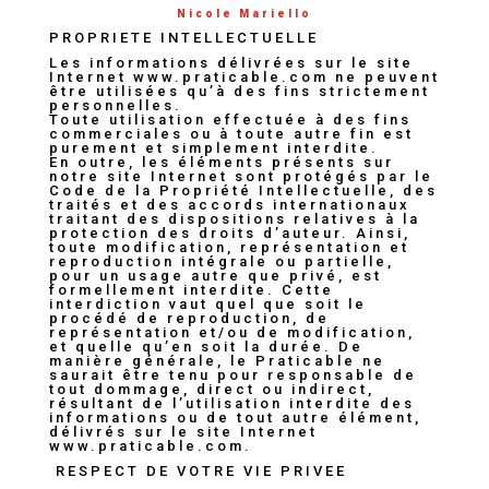
Nicole Mariello
PROPRIETE INTELLECTUELLE
Les informations délivrées sur le site
Internet www.praticable.com ne peuvent
être utilisées qu’à des fins strictement
personnelles.
Toute utilisation effectuée à des fins
commerciales ou à toute autre fin est
purement et simplement interdite.
En outre, les éléments présents sur
notre site Internet sont protégés par le
Code de la Propriété Intellectuelle, des
traités et des accords internationaux
traitant des dispositions relatives à la
protection des droits d’auteur. Ainsi,
toute modification, représentation et
reproduction intégrale ou partielle,
pour un usage autre que privé, est
formellement interdite. Cette
interdiction vaut quel que soit le
procédé de reproduction, de
représentation et/ou de modification,
et quelle qu’en soit la durée. De
manière générale, le Praticable ne
saurait être tenu pour responsable de
tout dommage, direct ou indirect,
résultant de l’utilisation interdite des
informations ou de tout autre élément,
délivrés sur le site Internet
www.praticable.com.
RESPECT DE VOTRE VIE PRIVEE