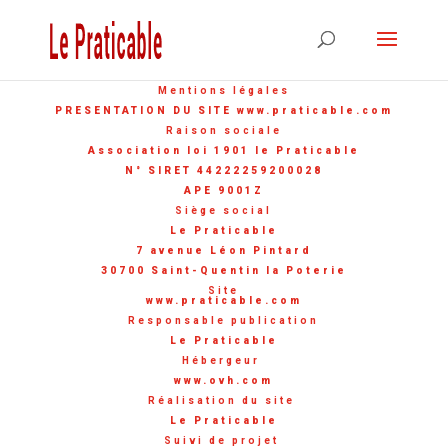
Mentions légales
PRESENTATION DU SITE www.praticable.com
Raison sociale
Association loi 1901 le Praticable
N° SIRET 44222259200028
APE 9001Z
Siège social
Le Praticable
7 avenue Léon Pintard
30700 Saint-Quentin la Poterie
Site
www.praticable.com
Responsable publication
Le Praticable
Hébergeur
www.ovh.com
Réalisation du site
Le Praticable
Suivi de projet